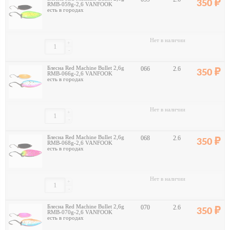
350
RMB-059g-2,6 VANFOOK
есть в городах
Нет в наличии
+
-
Блесна Red Machine Bullet 2,6g
066
2.6
350
RMB-066g-2,6 VANFOOK
есть в городах
Нет в наличии
+
-
Блесна Red Machine Bullet 2,6g
068
2.6
350
RMB-068g-2,6 VANFOOK
есть в городах
Нет в наличии
+
-
Блесна Red Machine Bullet 2,6g
070
2.6
350
RMB-070g-2,6 VANFOOK
есть в городах