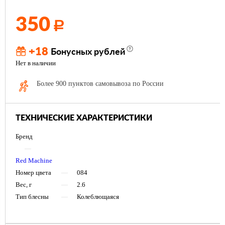
350
Р
+18
Бонусных рублей
Нет в наличии
Более 900 пунктов самовывоза по России
ТЕХНИЧЕСКИЕ ХАРАКТЕРИСТИКИ
Бренд
—
Red Machine
Номер цвета
—
084
Вес, г
—
2.6
Тип блесны
—
Колеблющаяся