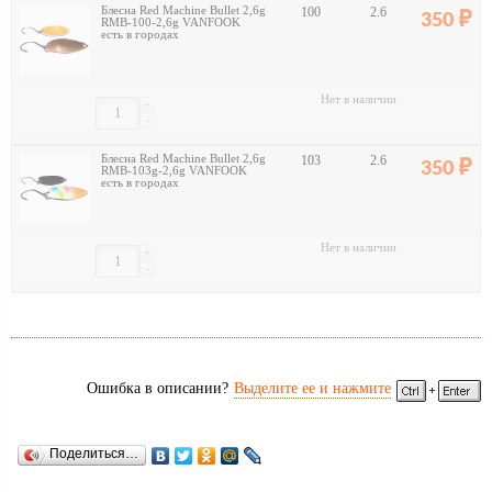
Блесна Red Machine Bullet 2,6g
100
2.6
350
RMB-100-2,6g VANFOOK
есть в городах
Нет в наличии
+
-
Блесна Red Machine Bullet 2,6g
103
2.6
350
RMB-103g-2,6g VANFOOK
есть в городах
Нет в наличии
+
-
Ошибка в описании?
Выделите ее и нажмите
Поделиться…