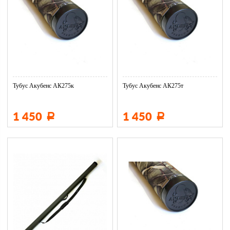
Тубус Акубенс АК275к
Тубус Акубенс АК275т
1 450
1 450
Р
Р