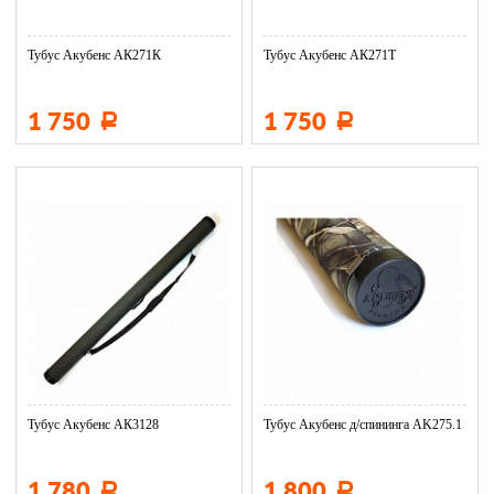
Тубус Акубенс АК271К
Тубус Акубенс АК271Т
1 750
1 750
Р
Р
Тубус Акубенс АК3128
Тубус Акубенс д/спининга AK275.1
1 780
1 800
Р
Р