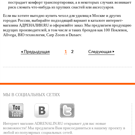
пострадает комфорт транспортировки, а в некоторых случаях возникает
риск сломать что-нибудь из хрупких снастей или аксессуаров.
Если вы хотите выгодно купить чехол для удилищ в Москве и других
городах России, выбирайте подходящий вариант в каталоге интернет-
магазина АДРЕНАЛИН.RU и оформляйте заказ. Мы предлагаем продукцию
ведущих производителей, в том числе и таких брендов как 100 Поклевок,
Allvega, BIO технология, Carp Zoom и Dunaev.
Предыдущая
1
2
Следующая
МЫ В СОЦИАЛЬНЫХ СЕТЯХ
Интернет магазин ADRENALIN.RU
открывает для вас новые
возможности!
Мы предлагаем Вам присоединиться к нашему
проекту в
любой из популярных социальных сетей.