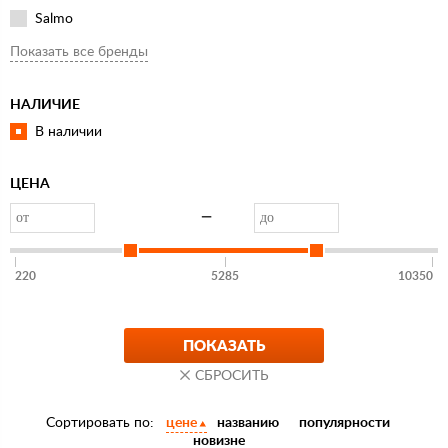
Salmo
Spro
Показать все бренды
Stinger
НАЛИЧИЕ
В наличии
ЦЕНА
—
220
5285
10350
Сортировать по:
цене
названию
популярности
новизне