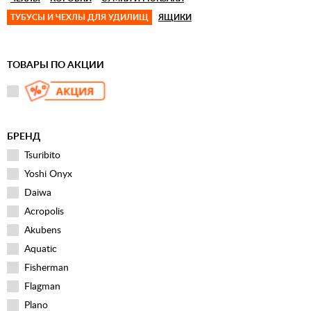
ТУБУСЫ И ЧЕХЛЫ ДЛЯ УДИЛИЩ
ЯЩИКИ
ТОВАРЫ ПО АКЦИИ
БРЕНД
Tsuribito
Yoshi Onyx
Daiwa
Acropolis
Akubens
Aquatic
Fisherman
Flagman
Plano