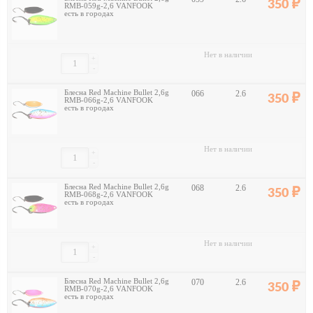
350
RMB-059g-2,6 VANFOOK
есть в городах
Нет в наличии
+
-
Блесна Red Machine Bullet 2,6g
066
2.6
350
RMB-066g-2,6 VANFOOK
есть в городах
Нет в наличии
+
-
Блесна Red Machine Bullet 2,6g
068
2.6
350
RMB-068g-2,6 VANFOOK
есть в городах
Нет в наличии
+
-
Блесна Red Machine Bullet 2,6g
070
2.6
350
RMB-070g-2,6 VANFOOK
есть в городах