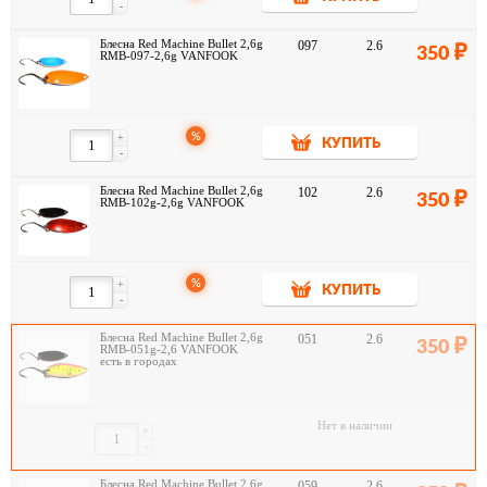
-
Блесна Red Machine Bullet 2,6g
097
2.6
350
RMB-097-2,6g VANFOOK
%
+
КУПИТЬ
-
Блесна Red Machine Bullet 2,6g
102
2.6
350
RMB-102g-2,6g VANFOOK
%
+
КУПИТЬ
-
Блесна Red Machine Bullet 2,6g
051
2.6
350
RMB-051g-2,6 VANFOOK
есть в городах
Нет в наличии
+
-
Блесна Red Machine Bullet 2,6g
059
2.6