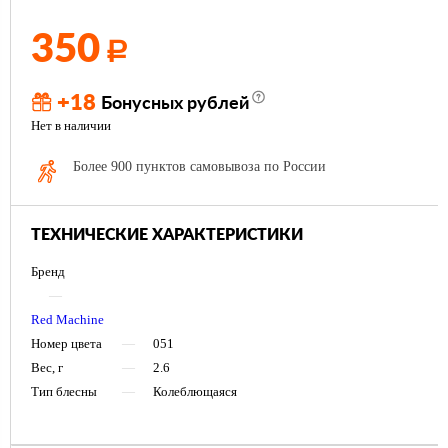
350
Р
+18
Бонусных рублей
Нет в наличии
Более 900 пунктов самовывоза по России
ТЕХНИЧЕСКИЕ ХАРАКТЕРИСТИКИ
Бренд
—
Red Machine
Номер цвета
—
051
Вес, г
—
2.6
Тип блесны
—
Колеблющаяся