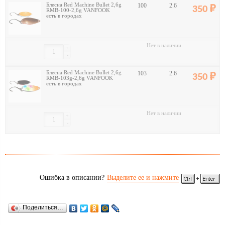
Блесна Red Machine Bullet 2,6g
100
2.6
350
RMB-100-2,6g VANFOOK
есть в городах
Нет в наличии
+
-
Блесна Red Machine Bullet 2,6g
103
2.6
350
RMB-103g-2,6g VANFOOK
есть в городах
Нет в наличии
+
-
Ошибка в описании?
Выделите ее и нажмите
Поделиться…