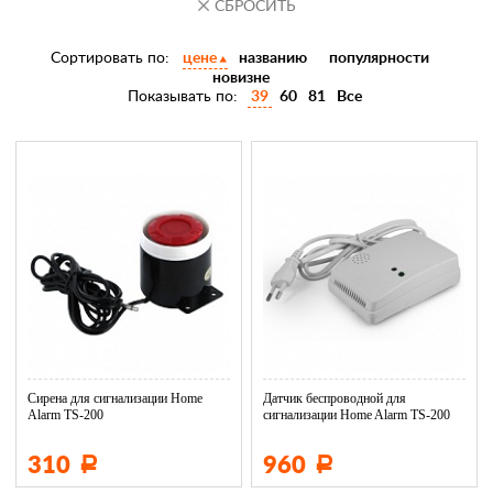
Сортировать по:
цене
названию
популярности
новизне
Показывать по:
39
60
81
Все
Сирена для сигнализации Home
Датчик беспроводной для
Alarm TS-200
сигнализации Home Alarm TS-200
га...
310
960
Р
Р