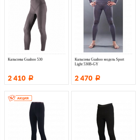
Кальсоны Guahoo 530
Кальсоны Guahoo модель Sport
Light 530B-GY
2 410
2 470
Р
Р