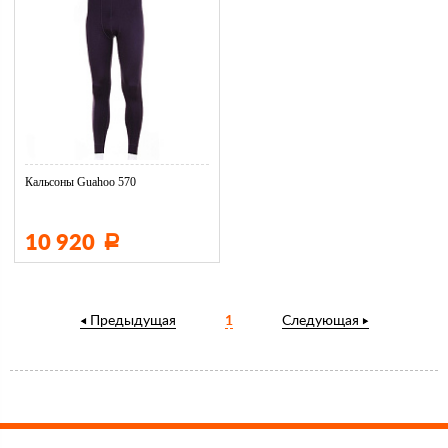
Кальсоны Guahoo 570
10 920
Р
Предыдущая
1
Следующая