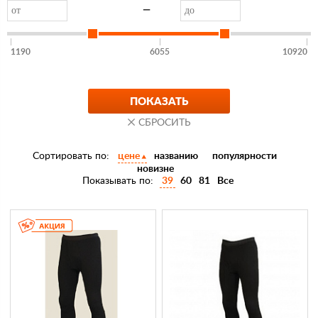
—
1190
6055
10920
Сортировать по:
цене
названию
популярности
новизне
Показывать по:
39
60
81
Все