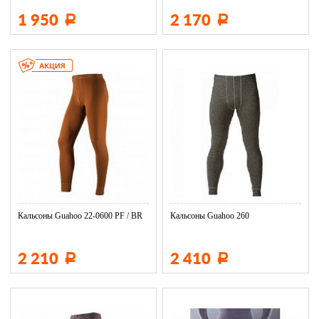
1 950
2 170
Р
Р
Кальсоны Guahoo 22-0600 PF / BR
Кальсоны Guahoo 260
2 210
2 410
Р
Р