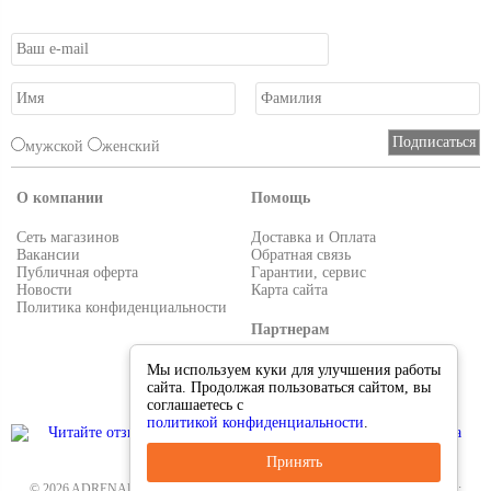
мужской
женский
О компании
Помощь
Сеть магазинов
Доставка и Оплата
Вакансии
Обратная связь
Публичная оферта
Гарантии, сервис
Новости
Карта сайта
Политика конфиденциальности
Партнерам
Условия работы
Мы используем куки для улучшения работы
Реквизиты
сайта. Продолжая пользоваться сайтом, вы
Приглашаем поставщиков
соглашаетесь с
политикой конфиденциальности
.
Принять
© 2026 ADRENALIN.RU-интернет магазин. Все для туризма и рыбалки. Тел.: