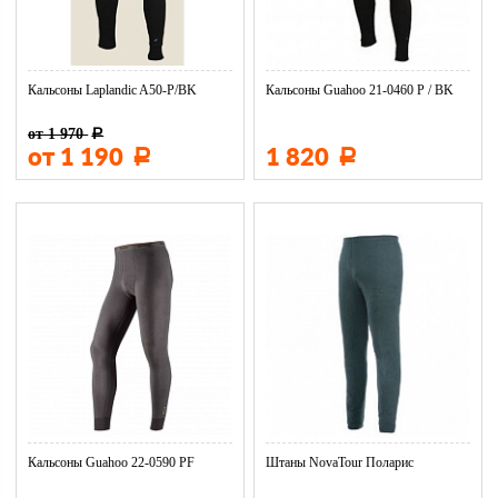
Кальсоны Laplandic A50-P/BK
Кальсоны Guahoo 21-0460 P / BK
от 1 970
Р
от 1 190
1 820
Р
Р
Кальсоны Guahoo 22-0590 РF
Штаны NovaTour Поларис