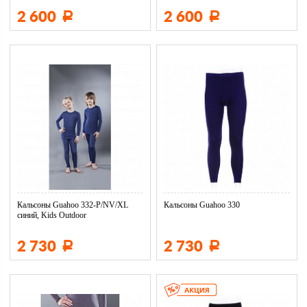
2 600
2 600
Р
Р
Кальсоны Guahoo 332-Р/NV/XL
Кальсоны Guahoo 330
синий, Kids Outdoor
2 730
2 730
Р
Р