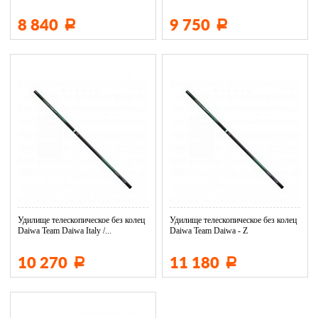
8 840
9 750
Р
Р
Удилище телескопическое без колец
Удилище телескопическое без колец
Daiwa Team Daiwa Italy /...
Daiwa Team Daiwa - Z
10 270
11 180
Р
Р