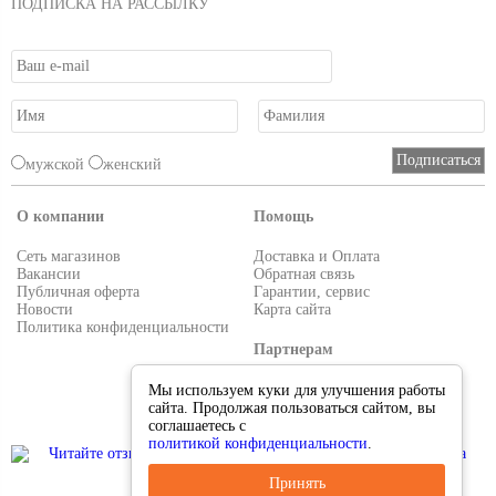
ПОДПИСКА НА РАССЫЛКУ
мужской
женский
О компании
Помощь
Сеть магазинов
Доставка и Оплата
Вакансии
Обратная связь
Публичная оферта
Гарантии, сервис
Новости
Карта сайта
Политика конфиденциальности
Партнерам
Условия работы
Мы используем куки для улучшения работы
Реквизиты
сайта. Продолжая пользоваться сайтом, вы
Приглашаем поставщиков
соглашаетесь с
политикой конфиденциальности
.
Принять