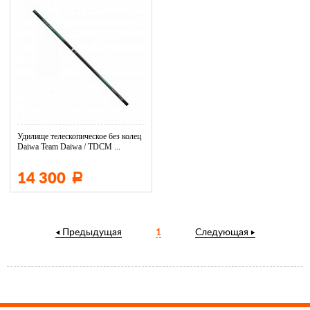
Удилище телескопическое без колец
Daiwa Team Daiwa / TDCM ...
14 300
Р
Предыдущая
1
Следующая