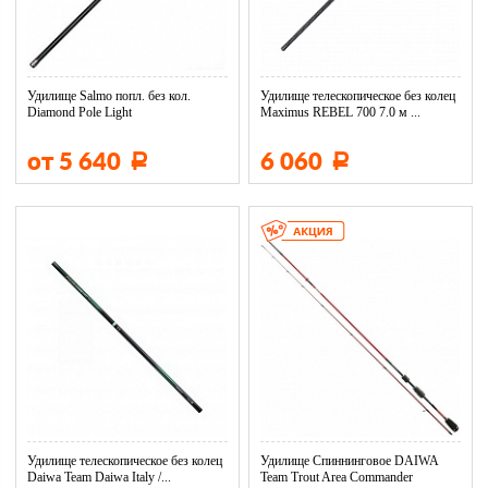
Удилище Salmo попл. без кол.
Удилище телескопическое без колец
Diamond Pole Light
Maximus REBEL 700 7.0 м ...
от 5 640
6 060
Р
Р
Удилище телескопическое без колец
Удилище Спиннинговое DAIWA
Daiwa Team Daiwa Italy /...
Team Trout Area Commander