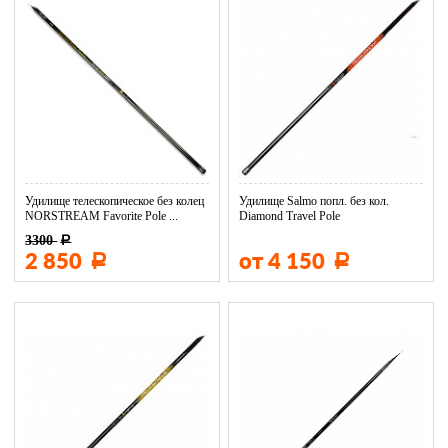
Удилище телескопическое без колец
Удилище Salmo попл. без кол.
NORSTREAM Favorite Pole ...
Diamond Travel Pole
3300
Р
2 850
от 4 150
Р
Р