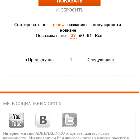
Сортировать по:
цене
названию
популярности
новизне
Показывать по:
39
60
81
Все
Предыдущая
1
Следующая
МЫ В СОЦИАЛЬНЫХ СЕТЯХ
Интернет магазин ADRENALIN.RU
открывает для вас новые
возможности!
Мы предлагаем Вам присоединиться к нашему
проекту в