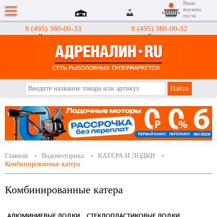
Ваша
корзина
пуста
8 (495) 380-00-33
8 (495) 380-00-32
Интернет-магазин
Гипермаркеты
АДРЕНАЛИН.RU
Главная
Водомоторика
КАТЕРА И ЛОДКИ
Комбинированные катера
Комбинированные катера
АЛЮМИНИЕВЫЕ ЛОДКИ
СТЕКЛОПЛАCТИКОВЫЕ ЛОДКИ