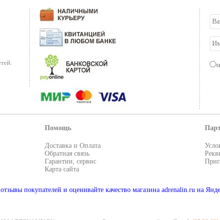
тей.
Помощь
Пар
Доставка и Оплата
Усло
Обратная связь
Рекв
Гарантии, сервис
Приг
Карта сайта