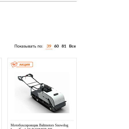
Показывать по:
39
60
81
Все
Мотобуксировщик Baltmotors Snowdog