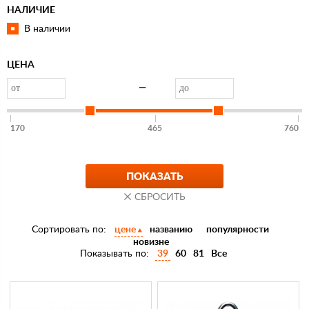
НАЛИЧИЕ
В наличии
ЦЕНА
—
170
465
760
Сортировать по:
цене
названию
популярности
новизне
Показывать по:
39
60
81
Все