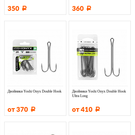
350
360
Р
Р
Двойники Yoshi Onyx Double Hook
Двойники Yoshi Onyx Double Hook
Ultra Long
от 370
от 410
Р
Р