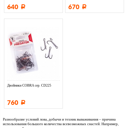
640
670
Р
Р
Двойники COBRA сер. CD225
760
Р
Разнообразие условий лова, добычи и техник вываживания – причина
использования большого количества всевозможных снастей. Например,