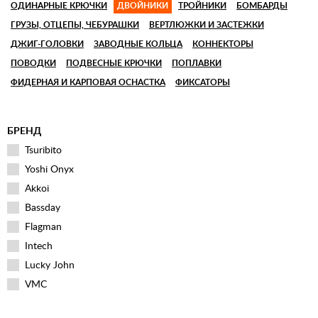
ОДИНАРНЫЕ КРЮЧКИ
ДВОЙНИКИ
ТРОЙНИКИ
БОМБАРДЫ
ГРУЗЫ, ОТЦЕПЫ, ЧЕБУРАШКИ
ВЕРТЛЮЖКИ И ЗАСТЕЖКИ
ДЖИГ-ГОЛОВКИ
ЗАВОДНЫЕ КОЛЬЦА
КОННЕКТОРЫ
ПОВОДКИ
ПОДВЕСНЫЕ КРЮЧКИ
ПОПЛАВКИ
ФИДЕРНАЯ И КАРПОВАЯ ОСНАСТКА
ФИКСАТОРЫ
БРЕНД
Tsuribito
Yoshi Onyx
Akkoi
Bassday
Flagman
Intech
Lucky John
VMC