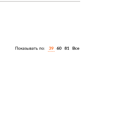
Показывать по:
39
60
81
Все