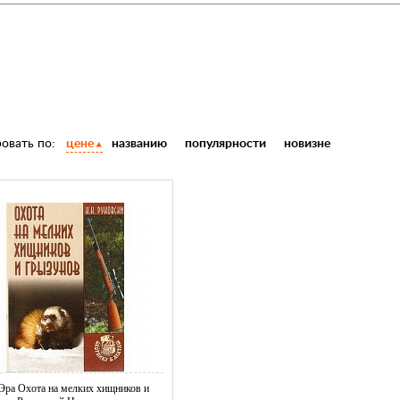
овать по:
цене
названию
популярности
новизне
Эра Охота на мелких хищников и