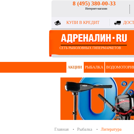
8 (495) 380-00-33
Интернет-магазин
КУПИ В КРЕДИТ
ДОСТ
СЕТЬ РЫБОЛОВНЫХ ГИПЕРМАРКЕТОВ
АКЦИИ
РЫБАЛКА
ВОДОМОТОРИ
Главная
Рыбалка
Литература