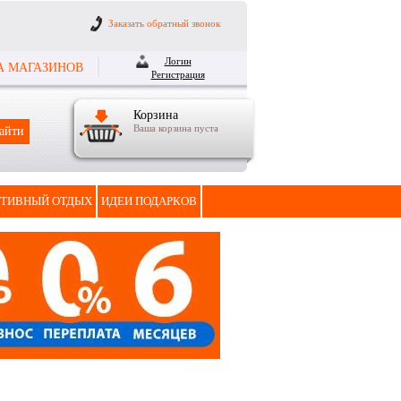
Заказать обратный звонок
Логин
А МАГАЗИНОВ
Регистрация
Корзина
Ваша корзина пуста
ТИВНЫЙ ОТДЫХ
ИДЕИ ПОДАРКОВ