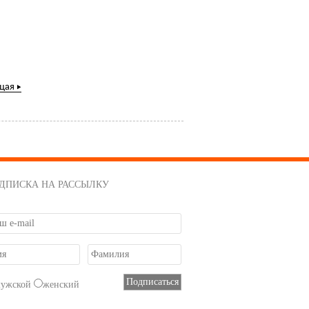
щая
ДПИСКА НА РАССЫЛКУ
мужской
женский