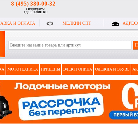
8 (495) 380-00-32
Гипермаркеты
АДРЕНАЛИН.RU
АВКА И ОПЛАТА
МЕЛКИЙ ОПТ
АДРЕС
КА
МОТОТЕХНИКА
ПРИЦЕПЫ
ЭЛЕКТРОНИКА
ОДЕЖДА И ОБУВЬ
АК