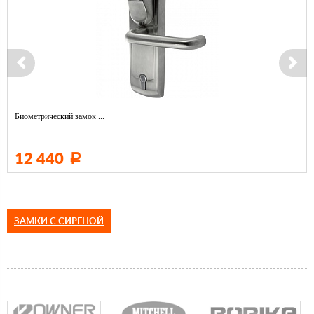
Биометрический замок ...
12 440
Р
ЗАМКИ С СИРЕНОЙ