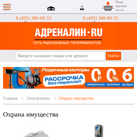
Ваша
корзина
пуста
8 (495) 380-00-33
8 (495) 380-00-32
Интернет-магазин
Гипермаркеты
АДРЕНАЛИН.RU
Главная
Электроника
Охрана имущества
Охрана имущества