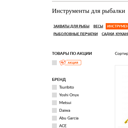
Инструменты для рыбалки
ЗАХВАТЫ ДЛЯ РЫБЫ
ВЕСЫ
ИНСТРУМЕ
РЫБОЛОВНЫЕ ПЕРЧАТКИ
САДКИ, КУКА
ТОВАРЫ ПО АКЦИИ
Сортир
БРЕНД
Tsuribito
Yoshi Onyx
Metsui
Daiwa
Abu Garcia
ACE