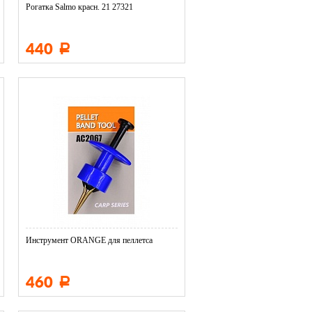
Рогатка Salmo красн. 21 27321
440
Р
Инструмент ORANGE для пеллетса
460
Р