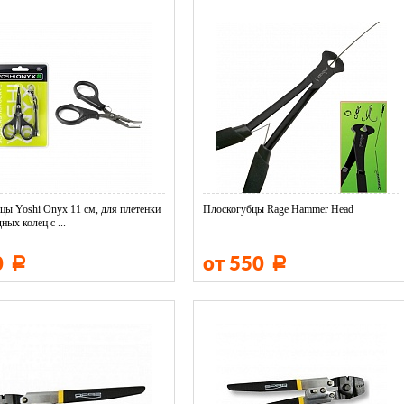
ы Yoshi Onyx 11 см, для плетенки
Плоскогубцы Rage Hammer Head
ных колец с ...
0
от 550
Р
Р