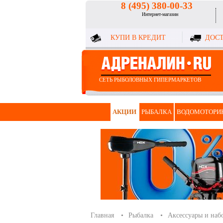
8 (495) 380-00-33
Интернет-магазин
КУПИ В КРЕДИТ
ДОСТ
СЕТЬ РЫБОЛОВНЫХ ГИПЕРМАРКЕТОВ
АКЦИИ
РЫБАЛКА
ВОДОМОТОРИ
Главная
Рыбалка
Аксессуары и наб