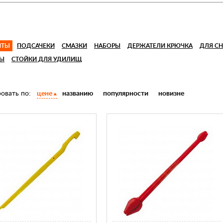
НТЫ
ПОДСАЧЕКИ
СМАЗКИ
НАБОРЫ
ДЕРЖАТЕЛИ КРЮЧКА
ДЛЯ СН
НЫ
СТОЙКИ ДЛЯ УДИЛИЩ
овать по:
цене
названию
популярности
новизне