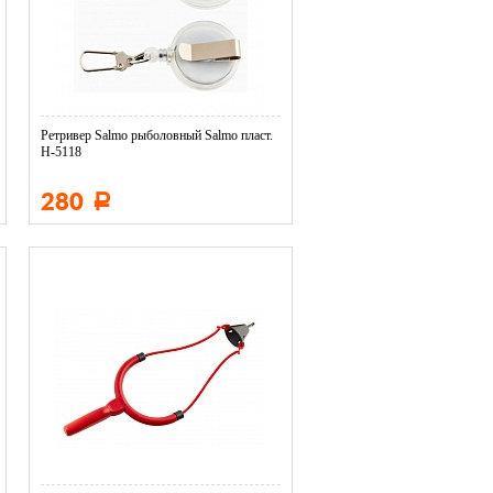
Ретривер Salmo рыболовный Salmo пласт.
H-5118
280
Р