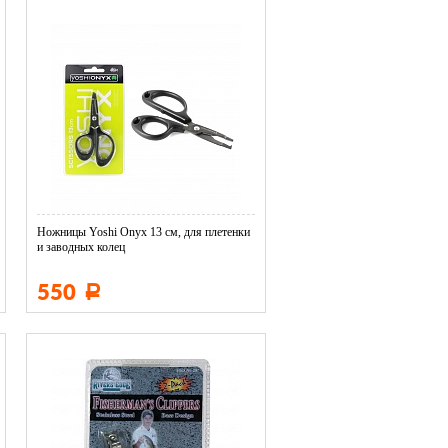
Ножницы Yoshi Onyx 13 см, для плетенки
и заводных колец
550
Р