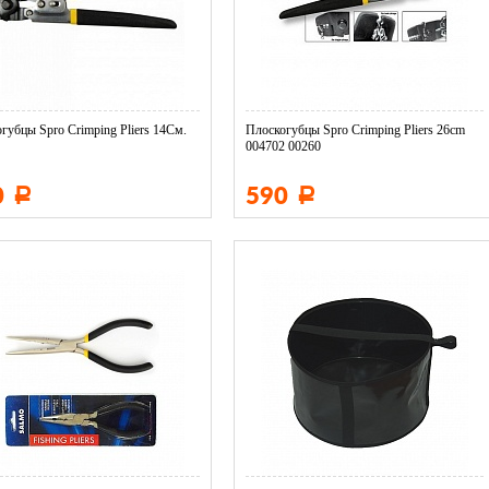
губцы Spro Crimping Pliers 14См.
Плоскогубцы Spro Crimping Pliers 26cm
004702 00260
0
590
Р
Р