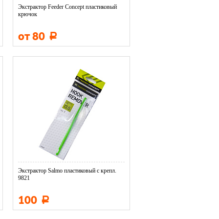
Экстрактор Feeder Concept пластиковый
крючок
от 80
Р
Экстрактор Salmo пластиковый с крепл.
9821
100
Р