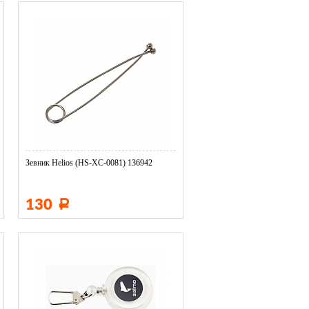
Зевник Helios (HS-XC-0081) 136942
130
Р