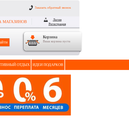
Заказать обратный звонок
Логин
А МАГАЗИНОВ
Регистрация
Корзина
Ваша корзина пуста
ТИВНЫЙ ОТДЫХ
ИДЕИ ПОДАРКОВ