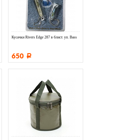
Кусачки Rivers Edge 287 в блист. уп. Bass
650
Р