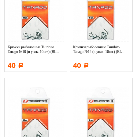
Крючки рыболовные Tsuribito
Крючки рыболовные Tsuribito
Tanago №10 (в упак. 10шт.) (BL...
Tanago №14 (в упак. 10шт.) (BL...
40
40
Р
Р