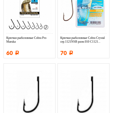
Крючки рыболовные Cobra Pro
Крючки рыболовные Cobra Crystal
Maruka
сер.1121NSB разм.010 C1121...
60
70
Р
Р