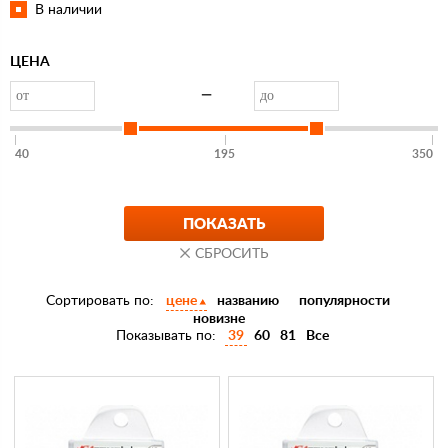
В наличии
ЦЕНА
—
40
195
350
Сортировать по:
цене
названию
популярности
новизне
Показывать по:
39
60
81
Все