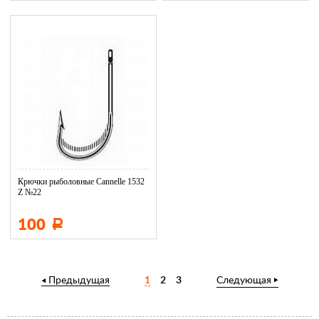
Крючки рыболовные Cannelle 1532
Z №22
100
Р
Предыдущая
1
2
3
Следующая