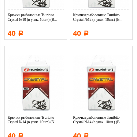
Крючки рыболовные Tsuribito
Крючки рыболовные Tsuribito
Crystal №10 (в упак. 10шт.) (B...
Crystal №12 (в упак. 10шт.) (B...
40
40
Р
Р
Крючки рыболовные Tsuribito
Крючки рыболовные Tsuribito
Crystal №14 (в упак. 10шт.) (N...
Crystal №14 (в упак. 10шт.) (B...
40
40
Р
Р