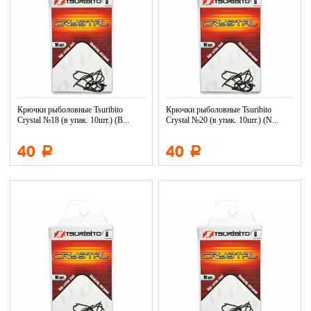
Крючки рыболовные Tsuribito
Крючки рыболовные Tsuribito
Crystal №18 (в упак. 10шт.) (B...
Crystal №20 (в упак. 10шт.) (N...
40
40
Р
Р