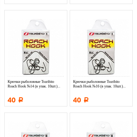
Крючки рыболовные Tsuribito
Крючки рыболовные Tsuribito
Roach Hook №14 (в упак. 10шт.)...
Roach Hook №16 (в упак. 10шт.)...
40
40
Р
Р