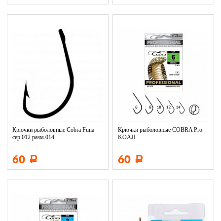
Крючки рыболовные Cobra Funa
Крючки рыболовные COBRA Pro
сер.012 разм.014
KOAJI
60
60
Р
Р