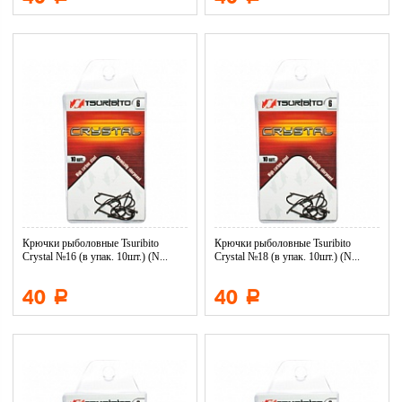
Крючки рыболовные Tsuribito
Крючки рыболовные Tsuribito
Crystal №16 (в упак. 10шт.) (N...
Crystal №18 (в упак. 10шт.) (N...
40
40
Р
Р