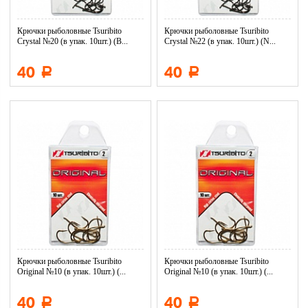
Крючки рыболовные Tsuribito
Крючки рыболовные Tsuribito
Crystal №20 (в упак. 10шт.) (B...
Crystal №22 (в упак. 10шт.) (N...
40
40
Р
Р
Крючки рыболовные Tsuribito
Крючки рыболовные Tsuribito
Original №10 (в упак. 10шт.) (...
Original №10 (в упак. 10шт.) (...
40
40
Р
Р