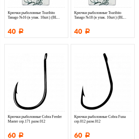
Крючки рыболовные Tsuribito
Крючки рыболовные Tsuribito
Tanago №16 (в упак. 10шт.) (BL...
Tanago №18 (в упак. 10шт.) (BL...
40
40
Р
Р
Крючки рыболовные Cobra Feeder
Крючки рыболовные Cobra Funa
Master сер.171 разм.012
сер.012 разм.012
60
60
Р
Р