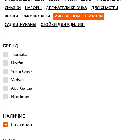
СМАЗКИ
НАБОРЫ
ДЕРЖАТЕЛИ КРЮЧКА
ДЛЯ СНАСТЕЙ
КВОКИ
КРЮЧКОВЯЗЫ
РЫБОЛОВНЫЕ ПЕРЧАТКИ
САДКИ, КУКАНЫ
СТОЙКИ ДЛЯ УДИЛИЩ
БРЕНД
Tsuribito
Norfin
Yoshi Onyx
Varivas
Abu Garcia
Nordman
НАЛИЧИЕ
В наличии