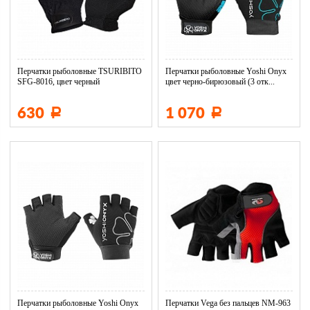
Перчатки рыболовные TSURIBITO
Перчатки рыболовные Yoshi Onyx
SFG-8016, цвет черный
цвет черно-бирюзовый (3 отк...
630
1 070
Р
Р
Перчатки рыболовные Yoshi Onyx
Перчатки Vega без пальцев NM-963