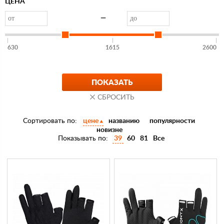
ЦЕНА
—
630
1615
2600
Сортировать по:
цене
названию
популярности
новизне
Показывать по:
39
60
81
Все