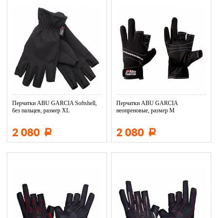
Перчатки ABU GARCIA Softshell,
Перчатки ABU GARCIA
без пальцев, размер XL
неопреновые, размер М
2 080
2 080
Р
Р