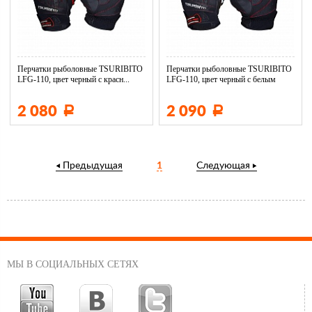
Перчатки рыболовные TSURIBITO
Перчатки рыболовные TSURIBITO
LFG-110, цвет черный с красн...
LFG-110, цвет черный с белым
2 080
2 090
Р
Р
Предыдущая
1
Следующая
МЫ В СОЦИАЛЬНЫХ СЕТЯХ