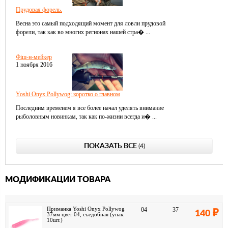
Прудовая форель.
Весна это самый подходящий момент для ловли прудовой
форели, так как во многих регионах нашей стра� ...
Фіш-н-мейкер
1 ноября 2016
Yoshi Onyx Pollywog: коротко о главном
Последним временем я все более начал уделять внимание
рыболовным новинкам, так как по-жизни всегда и� ...
ПОКАЗАТЬ ВСЕ
(4)
МОДИФИКАЦИИ ТОВАРА
Приманка Yoshi Onyx Pollywog
04
37
140
37мм цвет 04, съедобная (упак.
10шт.)