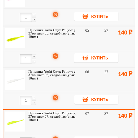
%
+
КУПИТЬ
-
Приманка Yoshi Onyx Pollywog
05
37
140
37мм цвет 05, съедобная (упак.
10шт.)
%
+
КУПИТЬ
-
Приманка Yoshi Onyx Pollywog
06
37
140
37мм цвет 06, съедобная (упак.
10шт.)
%
+
КУПИТЬ
-
Приманка Yoshi Onyx Pollywog
07
37
140
37мм цвет 07, съедобная (упак.
10шт.)