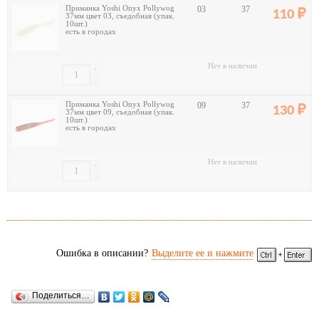
Приманка Yoshi Onyx Pollywog
03
37
110
37мм цвет 03, съедобная (упак.
10шт.)
есть в городах
Нет в наличии
+
-
Приманка Yoshi Onyx Pollywog
09
37
130
37мм цвет 09, съедобная (упак.
10шт.)
есть в городах
Нет в наличии
+
-
Ошибка в описании?
Выделите ее и нажмите
Поделиться…