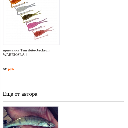
приманка Tsuribito-Jackson
WAREKALA 1
от
руб.
Еще от автора