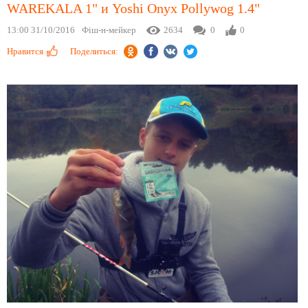
WAREKALA 1" и Yoshi Onyx Pollywog 1.4"
13:00 31/10/2016
Фіш-н-мейкер
2634
0
0
Нравится
Поделиться: