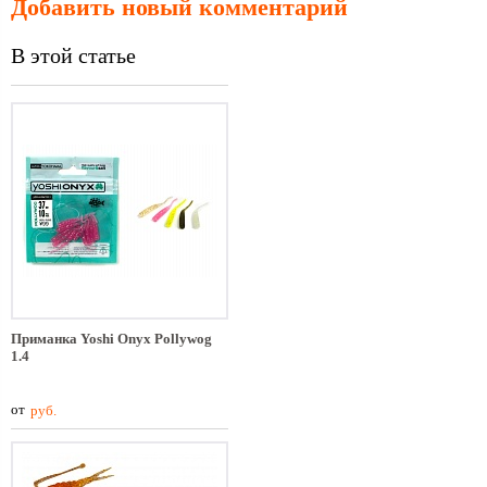
Добавить новый комментарий
В этой статье
Приманка Yoshi Onyx Pollywog
1.4
от
руб.