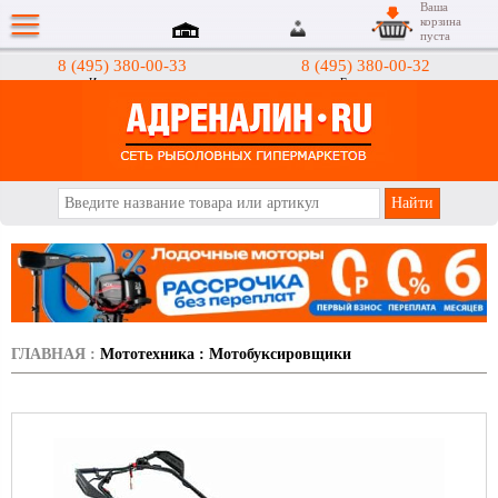
Ваша
корзина
пуста
8 (495) 380-00-33
8 (495) 380-00-32
Интернет-магазин
Гипермаркеты
АДРЕНАЛИН.RU
ГЛАВНАЯ
:
Мототехника
:
Мотобуксировщики