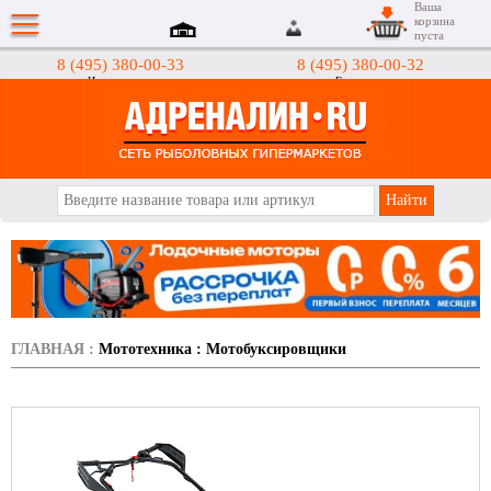
Ваша
корзина
пуста
8 (495) 380-00-33
8 (495) 380-00-32
Интернет-магазин
Гипермаркеты
АДРЕНАЛИН.RU
ГЛАВНАЯ
:
Мототехника
:
Мотобуксировщики