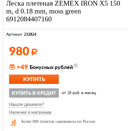
Леска плетеная ZEMEX IRON X5 150
m, d 0.18 mm, moss green
6912084407160
232824
Артикул:
980
Р
+49
Бонусных рублей
КУПИТЬ
28
КУПИТЬ В КРЕДИТ
от
руб. в месяц
Нашли дешевле?
Наличие в магазинах
Более 900 пунктов самовывоза по России