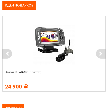
ИДЕИ ПОДАРКОВ
Эхолот LOWRANCE плоттер ...
24 900
Р