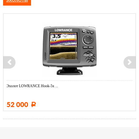
ЭХОЛОТЫ
Эхолот LOWRANCE Hook-5x ...
52 000
Р