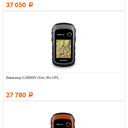
37 050
Р
Навигатор GARMIN eTrex 30x GPS, ...
27 780
Р