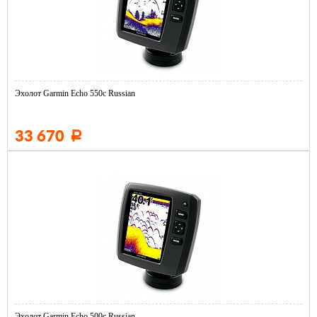
Эхолот Garmin Echo 550c Russian
33 670
Р
Эхолот Garmin Echo 500c Russian