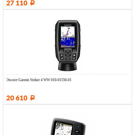
27 110
Р
Эхолот Garmin Striker 4 WW 010-01550-01
20 610
Р