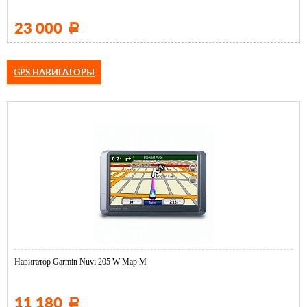
23 000
Р
GPS НАВИГАТОРЫ
Навигатор Garmin Nuvi 205 W Map M
11 180
Р