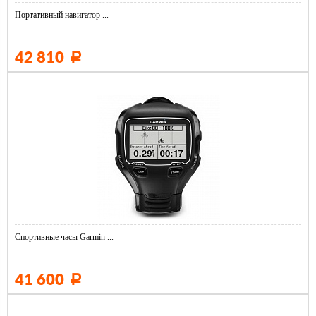
Портативный навигатор ...
42 810
Р
Спортивные часы Garmin ...
41 600
Р