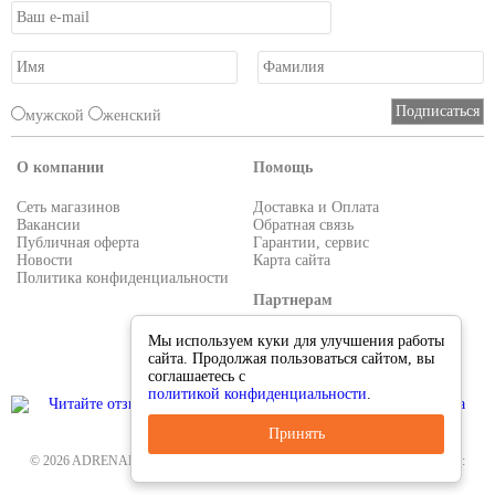
мужской
женский
О компании
Помощь
Сеть магазинов
Доставка и Оплата
Вакансии
Обратная связь
Публичная оферта
Гарантии, сервис
Новости
Карта сайта
Политика конфиденциальности
Партнерам
Условия работы
Мы используем куки для улучшения работы
Реквизиты
сайта. Продолжая пользоваться сайтом, вы
Приглашаем поставщиков
соглашаетесь с
политикой конфиденциальности
.
Принять
© 2026 ADRENALIN.RU-интернет магазин. Все для туризма и рыбалки. Тел.:
8-495-38-000-33
.