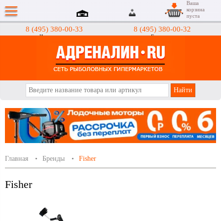
Ваша
корзина
пуста
8 (495) 380-00-33
8 (495) 380-00-32
Интернет-магазин
Гипермаркеты
АДРЕНАЛИН.RU
Главная
Бренды
Fisher
Fisher