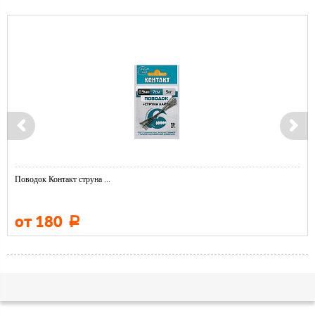
Поводок Контакт струна ...
от 180
Р