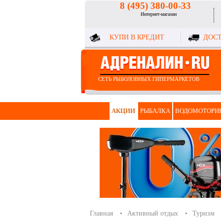
8 (495) 380-00-33
Интернет-магазин
КУПИ В КРЕДИТ
ДОСТ
СЕТЬ РЫБОЛОВНЫХ ГИПЕРМАРКЕТОВ
АКЦИИ
РЫБАЛКА
ВОДОМОТОРИ
Главная
Активный отдых
Туризм