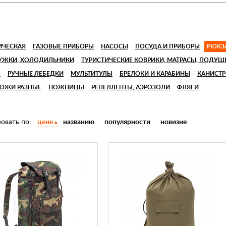
ИЧЕСКАЯ
ГАЗОВЫЕ ПРИБОРЫ
НАСОСЫ
ПОСУДА И ПРИБОРЫ
РЮКЗА
РУЖКИ, ХОЛОДИЛЬНИКИ
ТУРИСТИЧЕСКИЕ КОВРИКИ, МАТРАСЫ, ПОДУШ
Ы
РУЧНЫЕ ЛЕБЕДКИ
МУЛЬТИТУЛЫ
БРЕЛОКИ И КАРАБИНЫ
КАНИСТР
ОЖИ РАЗНЫЕ
НОЖНИЦЫ
РЕПЕЛЛЕНТЫ, АЭРОЗОЛИ
ФЛЯГИ
овать по:
цене
названию
популярности
новизне