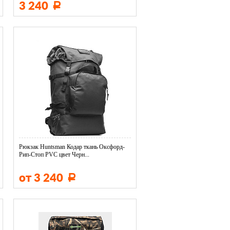
3 240
Р
Рюкзак Huntsman Кодар ткань Оксфорд-
Рип-Стоп PVC цвет Черн...
от 3 240
Р