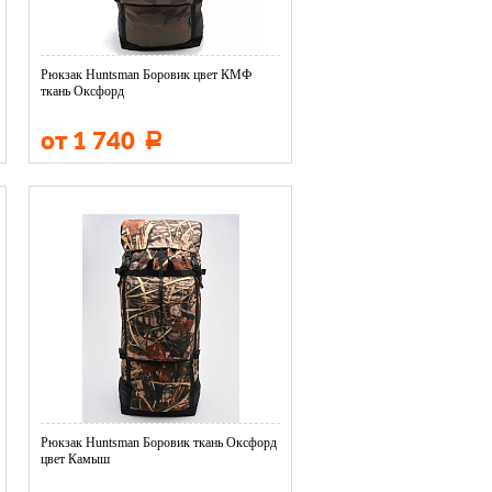
Рюкзак Huntsman Боровик цвет КМФ
ткань Оксфорд
от 1 740
Р
Рюкзак Huntsman Боровик ткань Оксфорд
цвет Камыш