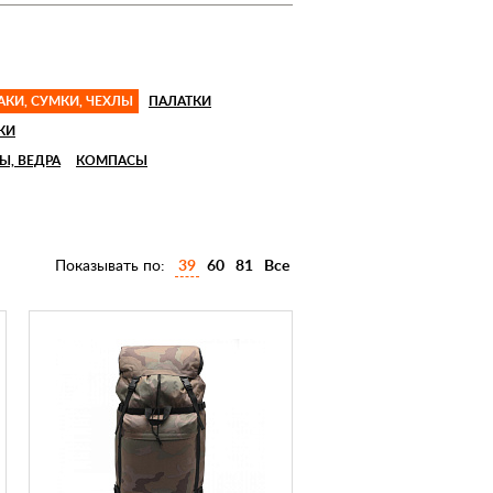
КИ, СУМКИ, ЧЕХЛЫ
ПАЛАТКИ
КИ
Ы, ВЕДРА
КОМПАСЫ
Показывать по:
39
60
81
Все