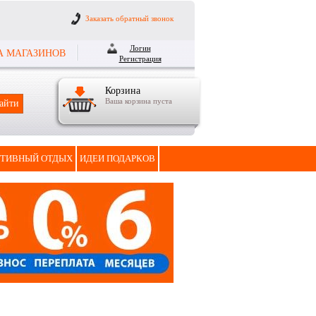
Заказать обратный звонок
Логин
А МАГАЗИНОВ
Регистрация
Корзина
Ваша корзина пуста
ТИВНЫЙ ОТДЫХ
ИДЕИ ПОДАРКОВ