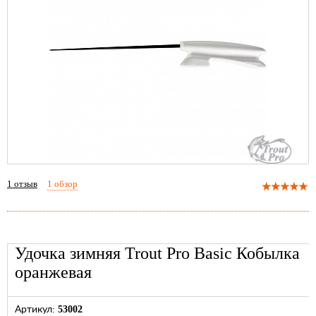
1
отзыв
1 обзор
Удочка зимняя Trout Pro Basic Кобылка
оранжевая
53002
Артикул: