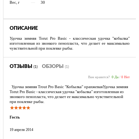
Вес, г
—
30
ОПИСАНИЕ
Удочка зимняя Torut Pro Basic - классическая удочка "кобылка"
изготовленная из звонкого пенопласта, что делает ее максимально
чувствительной при поклевке рыбы.
ОТЗЫВЫ
ОБЗОРЫ
(1)
(1)
Вам нравится?
0 Да
/
0 Нет
Удочка зимняя Trout Pro Basic "Кобылка" оранжеваяУдочка зимняя
Torut Pro Basic - классическая удочка "кобылка" изготовленная из
звонкого пенопласта, что делает ее максимально чувствительной
при поклевке рыбы.
Гость
19 апреля 2014