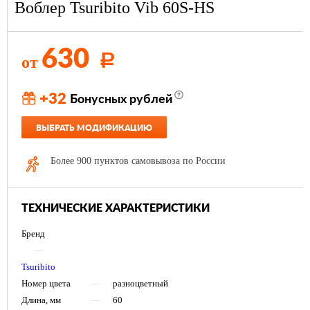
Воблер Tsuribito Vib 60S-HS
630
от
Р
+32
Бонусных рублей
ВЫБРАТЬ МОДИФИКАЦИЮ
Более 900 пунктов самовывоза по России
ТЕХНИЧЕСКИЕ ХАРАКТЕРИСТИКИ
Бренд
—
Tsuribito
Номер цвета
—
разноцветный
Длина, мм
—
60