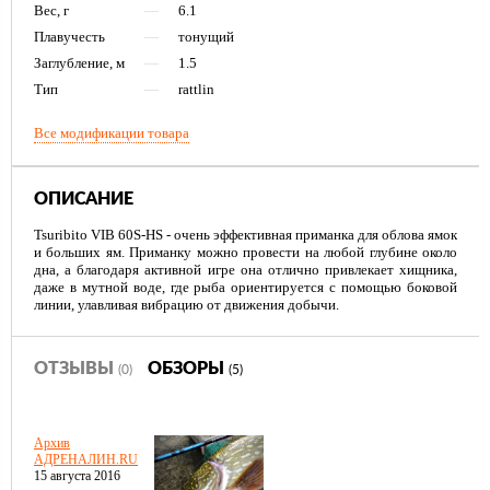
Вес, г
—
6.1
Плавучесть
—
тонущий
Заглубление, м
—
1.5
Тип
—
rattlin
Все модификации товара
ОПИСАНИЕ
Tsuribito VIB 60S-HS - очень эффективная приманка для облова ямок
и больших ям. Приманку можно провести на любой глубине около
дна, а благодаря активной игре она отлично привлекает хищника,
даже в мутной воде, где рыба ориентируется с помощью боковой
линии, улавливая вибрацию от движения добычи.
ОТЗЫВЫ
ОБЗОРЫ
(0)
(5)
Архив
АДРЕНАЛИН.RU
15 августа 2016