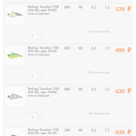
Воблер Tsuribito VIB
009
60
6,1
1,5
570
60S-HS, цвет №009
есть в городах
Нет в наличии
+
-
Воблер Tsuribito VIB
028
60
6,1
1,5
490
60S-HS, цвет №028
есть в городах
Нет в наличии
+
-
Воблер Tsuribito VIB
080
60
6,1
1,5
630
60S-HS, цвет №080
есть в городах
Нет в наличии
+
-
Воблер Tsuribito VIB
100
60
6,1
1,5
630
60S-HS, цвет №100