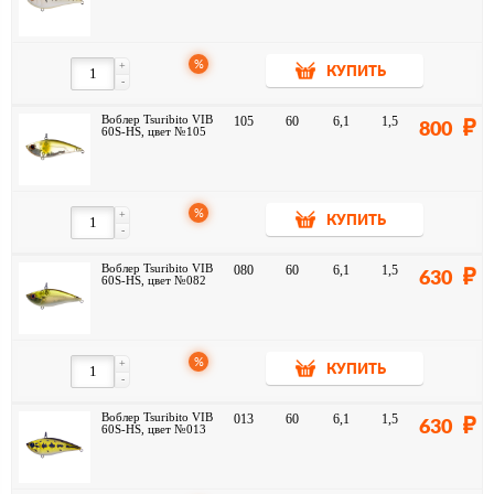
%
+
КУПИТЬ
-
Воблер Tsuribito VIB
105
60
6,1
1,5
800
60S-HS, цвет №105
%
+
КУПИТЬ
-
Воблер Tsuribito VIB
080
60
6,1
1,5
630
60S-HS, цвет №082
%
+
КУПИТЬ
-
Воблер Tsuribito VIB
013
60
6,1
1,5
630
60S-HS, цвет №013