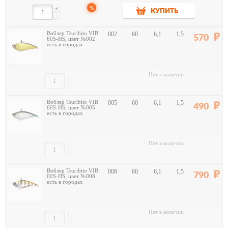
%
+
КУПИТЬ
-
Воблер Tsuribito VIB
002
60
6,1
1,5
570
60S-HS, цвет №002
есть в городах
Нет в наличии
+
-
Воблер Tsuribito VIB
005
60
6,1
1,5
490
60S-HS, цвет №005
есть в городах
Нет в наличии
+
-
Воблер Tsuribito VIB
008
60
6,1
1,5
790
60S-HS, цвет №008
есть в городах
Нет в наличии
+
-