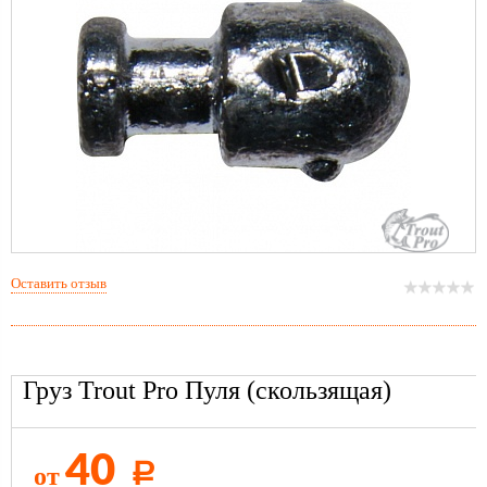
Оставить отзыв
Груз Trout Pro Пуля (скользящая)
40
от
Р