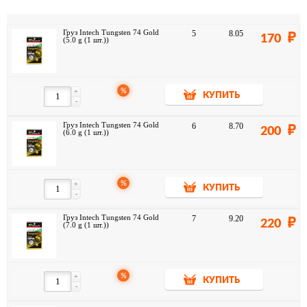
Груз Intech Tungsten 74 Gold
5
8.05
170
(5.0 g (1 шт.))
%
+
КУПИТЬ
-
Груз Intech Tungsten 74 Gold
6
8.70
200
(6.0 g (1 шт.))
%
+
КУПИТЬ
-
Груз Intech Tungsten 74 Gold
7
9.20
220
(7.0 g (1 шт.))
%
+
КУПИТЬ
-