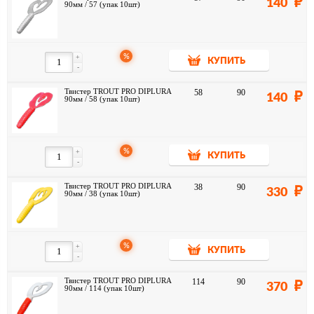
140
90мм / 57 (упак 10шт)
%
+
КУПИТЬ
-
Твистер TROUT PRO DIPLURA
58
90
140
90мм / 58 (упак 10шт)
%
+
КУПИТЬ
-
Твистер TROUT PRO DIPLURA
38
90
330
90мм / 38 (упак 10шт)
%
+
КУПИТЬ
-
Твистер TROUT PRO DIPLURA
114
90
370
90мм / 114 (упак 10шт)