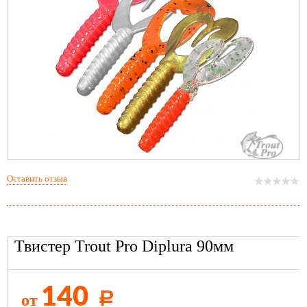
Оставить отзыв
Твистер Trout Pro Diplura 90мм
140
от
Р