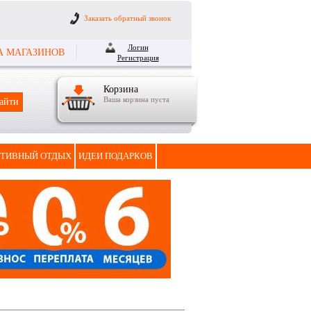
Заказать обратный звонок
Логин
А МАГАЗИНОВ
Регистрация
Корзина
Ваша корзина пуста
ТИВНЫЙ ОТДЫХ
ИДЕИ ПОДАРКОВ