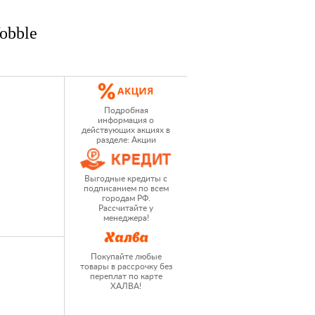
obble
Подробная
информация о
действующих акциях в
разделе: Акции
Выгодные кредиты с
подписанием по всем
городам РФ.
Рассчитайте у
менеджера!
Покупайте любые
товары в рассрочку без
переплат по карте
ХАЛВА!