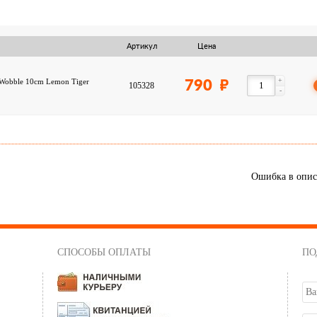
Артикул
Цена
+
Wobble 10cm Lemon Tiger
790
105328
-
Ошибка в опи
СПОСОБЫ ОПЛАТЫ
ПО