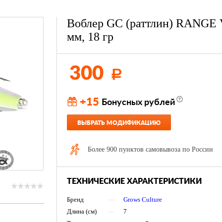
Воблер GC (раттлин) RANGE 
мм, 18 гр
300
Р
+15
Бонусных рублей
ВЫБРАТЬ МОДИФИКАЦИЮ
Более 900 пунктов самовывоза по России
ТЕХНИЧЕСКИЕ ХАРАКТЕРИСТИКИ
Бренд
—
Grows Culture
Длина (см)
—
7