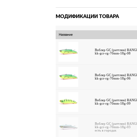
МОДИФИКАЦИИ ТОВАРА
Название
Воблер GC (раттлин) RANGE 
kk-gcr-rg-70mm-18g-08
Воблер GC (раттлин) RANGE 
kk-gcr-rg-70mm-18g-06
Воблер GC (раттлин) RANGE 
kk-gcr-rg-70mm-18g-09
Воблер GC (раттлин) RANGE 
kk-gcr-rg-70mm-18g-03
есть в городах