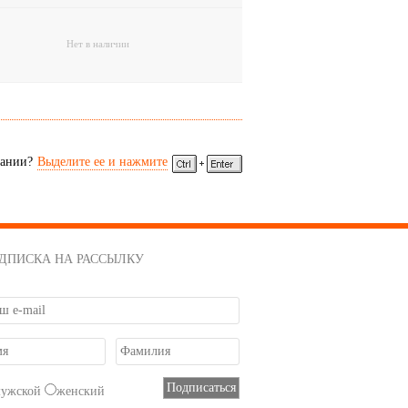
Нет в наличии
сании?
Выделите ее и нажмите
ДПИСКА НА РАССЫЛКУ
мужской
женский