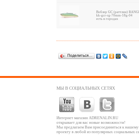
Воблер GC (раттлин) RANGE 
kk-gcr-rg-70mm-18g-04
есть в городах
Поделиться…
МЫ В СОЦИАЛЬНЫХ СЕТЯХ
Интернет магазин ADRENALIN.RU
открывает для вас новые возможности!
Мы предлагаем Вам присоединиться к нашему
проекту в любой из популярных социальных се