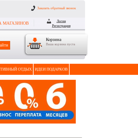
Заказать обратный звонок
Логин
А МАГАЗИНОВ
Регистрация
Корзина
Ваша корзина пуста
ТИВНЫЙ ОТДЫХ
ИДЕИ ПОДАРКОВ