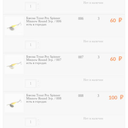
Нет в наличии
+
-
Блесна Trout Pro Spinner
006
3
60
Minnow Round 3гр. / 006
есть в городах
Нет в наличии
+
-
Блесна Trout Pro Spinner
007
3
60
Minnow Round 3гр. / 007
есть в городах
Нет в наличии
+
-
Блесна Trout Pro Spinner
008
3
100
Minnow Round 3гр. / 008
есть в городах
Нет в наличии
+
-