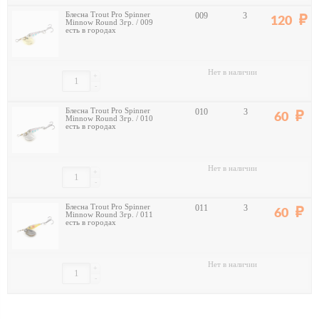
Блесна Trout Pro Spinner
009
3
120
Minnow Round 3гр. / 009
есть в городах
Нет в наличии
+
-
Блесна Trout Pro Spinner
010
3
60
Minnow Round 3гр. / 010
есть в городах
Нет в наличии
+
-
Блесна Trout Pro Spinner
011
3
60
Minnow Round 3гр. / 011
есть в городах
Нет в наличии
+
-