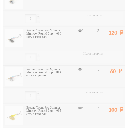
Нет в наличии
+
-
Блесна Trout Pro Spinner
003
3
120
Minnow Round 3гр. / 003
есть в городах
Нет в наличии
+
-
Блесна Trout Pro Spinner
004
3
60
Minnow Round 3гр. / 004
есть в городах
Нет в наличии
+
-
Блесна Trout Pro Spinner
005
3
100
Minnow Round 3гр. / 005
есть в городах