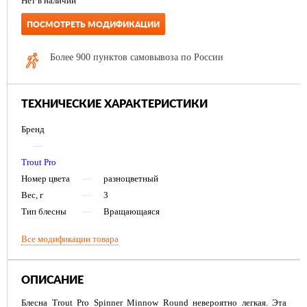
Нет в наличии
ПОСМОТРЕТЬ МОДИФИКАЦИИ
Более 900 пунктов самовывоза по России
ТЕХНИЧЕСКИЕ ХАРАКТЕРИСТИКИ
Бренд
—
Trout Pro
Номер цвета
—
разноцветный
Вес, г
—
3
Тип блесны
—
Вращающаяся
Все модификации товара
ОПИСАНИЕ
Блесна Trout Pro Spinner Minnow Round невероятно легкая. Эта