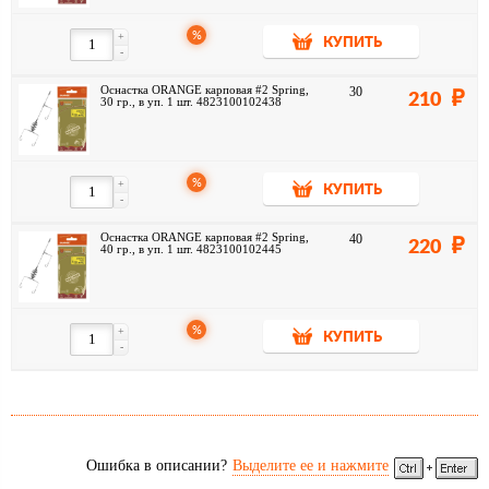
%
+
КУПИТЬ
-
Оснастка ORANGE карповая #2 Spring,
30
210
30 гр., в уп. 1 шт. 4823100102438
%
+
КУПИТЬ
-
Оснастка ORANGE карповая #2 Spring,
40
220
40 гр., в уп. 1 шт. 4823100102445
%
+
КУПИТЬ
-
Ошибка в описании?
Выделите ее и нажмите