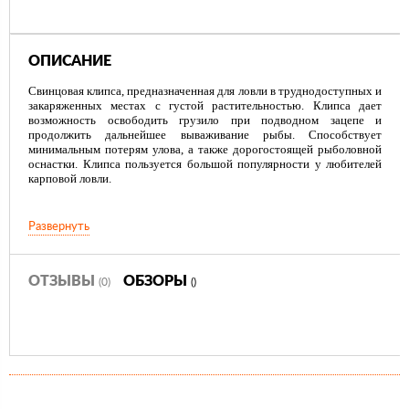
ОПИСАНИЕ
Свинцовая клипса, предназначенная для ловли в труднодоступных и
закаряженных местах с густой растительностью. Клипса дает
возможность освободить грузило при подводном зацепе и
продолжить дальнейшее вываживание рыбы. Способствует
минимальным потерям улова, а также дорогостоящей рыболовной
оснастки. Клипса пользуется большой популярности у любителей
карповой ловли.
Развернуть
ОТЗЫВЫ
ОБЗОРЫ
(0)
()