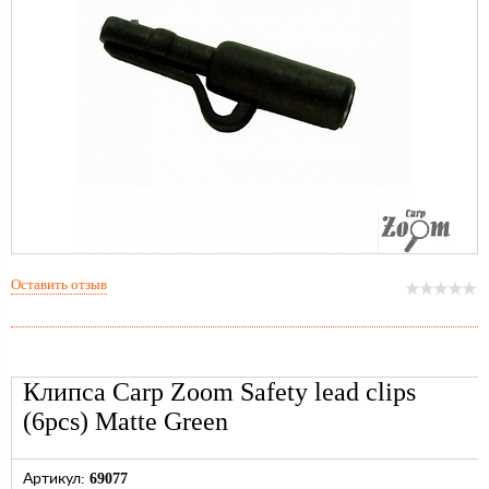
Оставить отзыв
Клипса Carp Zoom Safety lead clips
(6pcs) Matte Green
69077
Артикул: