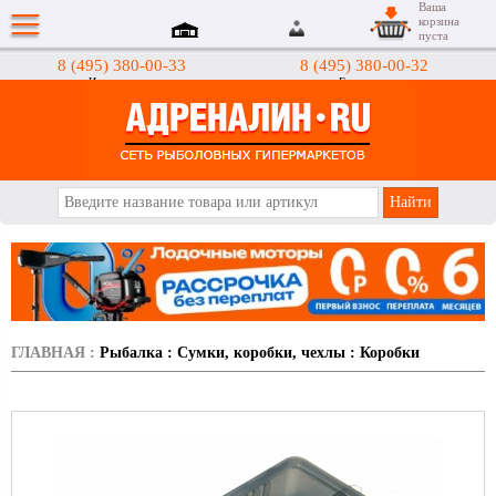
Ваша
корзина
пуста
8 (495) 380-00-33
8 (495) 380-00-32
Интернет-магазин
Гипермаркеты
АДРЕНАЛИН.RU
ГЛАВНАЯ
:
Рыбалка
:
Сумки, коробки, чехлы
:
Коробки