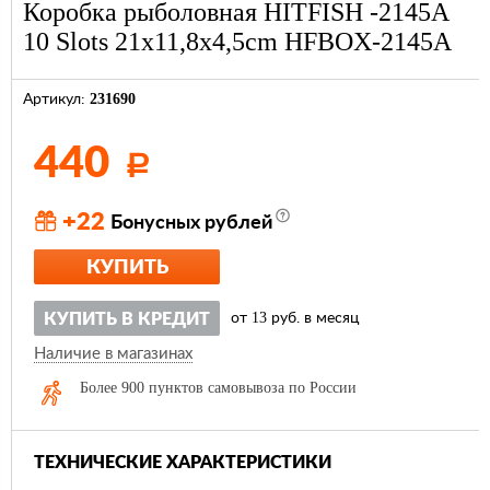
Коробка рыболовная HITFISH -2145A
10 Slots 21x11,8x4,5cm HFBOX-2145A
231690
Артикул:
440
Р
+22
Бонусных рублей
КУПИТЬ
13
КУПИТЬ В КРЕДИТ
от
руб. в месяц
Наличие в магазинах
Более 900 пунктов самовывоза по России
ТЕХНИЧЕСКИЕ ХАРАКТЕРИСТИКИ