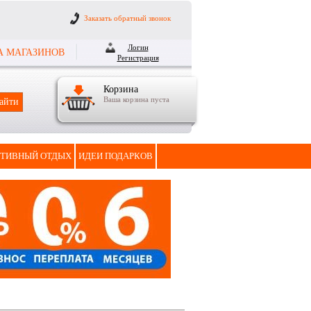
Заказать обратный звонок
Логин
А МАГАЗИНОВ
Регистрация
Корзина
Ваша корзина пуста
ТИВНЫЙ ОТДЫХ
ИДЕИ ПОДАРКОВ