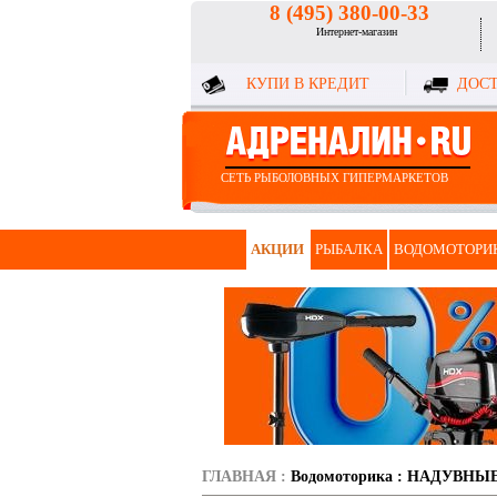
8 (495) 380-00-33
Интернет-магазин
КУПИ В КРЕДИТ
ДОСТ
СЕТЬ РЫБОЛОВНЫХ ГИПЕРМАРКЕТОВ
АКЦИИ
РЫБАЛКА
ВОДОМОТОРИ
ГЛАВНАЯ
:
Водомоторика
:
НАДУВНЫЕ