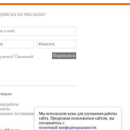
ДПИСКА НА РАССЫЛКУ
мужской
женский
тнерам
вия работы
изиты
лашаем поставщиков
Мы используем куки для улучшения работы
сайта. Продолжая пользоваться сайтом, вы
соглашаетесь с
политикой конфиденциальности
.