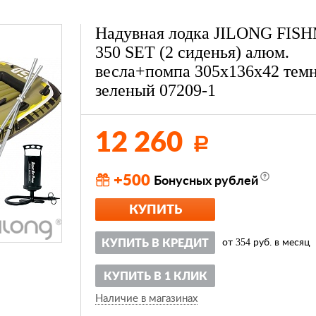
Надувная лодка JILONG FIS
350 SET (2 сиденья) алюм.
весла+помпа 305х136х42 темн
зеленый 07209-1
12 260
Р
+500
Бонусных рублей
КУПИТЬ
354
КУПИТЬ В КРЕДИТ
от
руб. в месяц
КУПИТЬ В 1 КЛИК
Наличие в магазинах