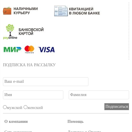
- два стальных рыма (носовой и кормовой)
- деревянные весла
- документы
ПОДПИСКА НА РАССЫЛКУ
мужской
женский
О компании
Помощь