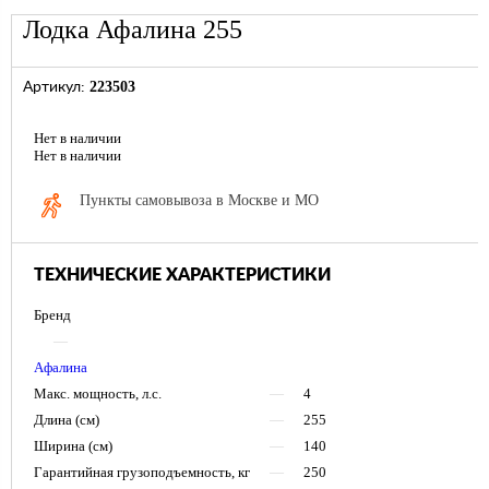
Лодка Афалина 255
223503
Артикул:
Нет в наличии
Нет в наличии
Пункты самовывоза в Москве и МО
ТЕХНИЧЕСКИЕ ХАРАКТЕРИСТИКИ
Бренд
—
Афалина
Макс. мощность, л.с.
—
4
Длина (см)
—
255
Ширина (см)
—
140
Гарантийная грузоподъемность, кг
—
250