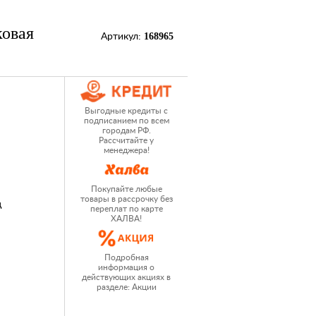
ковая
168965
Артикул:
Выгодные кредиты с
подписанием по всем
городам РФ.
Рассчитайте у
менеджера!
Покупайте любые
товары в рассрочку без
ц
переплат по карте
ХАЛВА!
Подробная
информация о
действующих акциях в
разделе: Акции