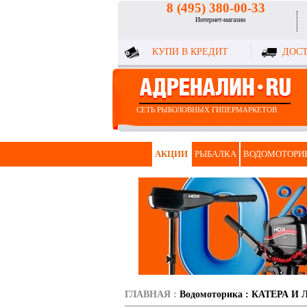
8 (495) 380-00-33
Интернет-магазин
КУПИ В КРЕДИТ
ДОСТ
СЕТЬ РЫБОЛОВНЫХ ГИПЕРМАРКЕТОВ
АКЦИИ
РЫБАЛКА
ВОДОМОТОРИ
ГЛАВНАЯ
:
Водомоторика
:
КАТЕРА И 