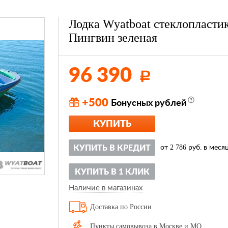
Лодка Wyatboat стеклопласти
Пингвин зеленая
96 390
Р
+500
Бонусных рублей
КУПИТЬ
2 786
КУПИТЬ В КРЕДИТ
от
руб. в меся
КУПИТЬ В 1 КЛИК
Наличие в магазинах
Доставка по России
Пункты самовывоза в Москве и МО