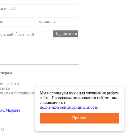
мужской
женский
тнерам
вия работы
изиты
лашаем поставщиков
Мы используем куки для улучшения работы
сайта. Продолжая пользоваться сайтом, вы
соглашаетесь с
политикой конфиденциальности
.
Принять
-33
.