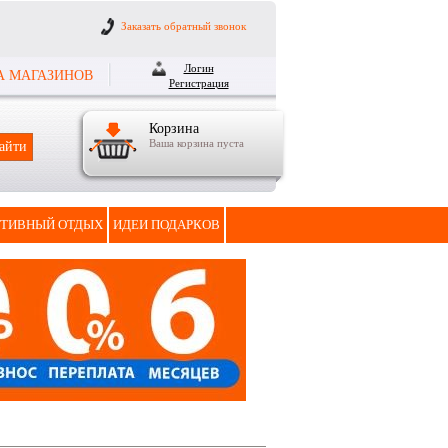
Заказать обратный звонок
Логин
А МАГАЗИНОВ
Регистрация
Корзина
Ваша корзина пуста
ТИВНЫЙ ОТДЫХ
ИДЕИ ПОДАРКОВ