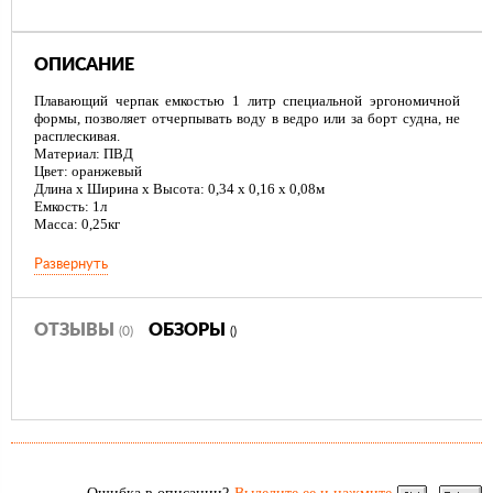
ОПИСАНИЕ
Плавающий черпак емкостью 1 литр специальной эргономичной
формы, позволяет отчерпывать воду в ведро или за борт судна, не
расплескивая.
Материал: ПВД
Цвет: оранжевый
Длина х Ширина х Высота: 0,34 х 0,16 х 0,08м
Емкость: 1л
Масса: 0,25кг
Развернуть
ОТЗЫВЫ
ОБЗОРЫ
(0)
()