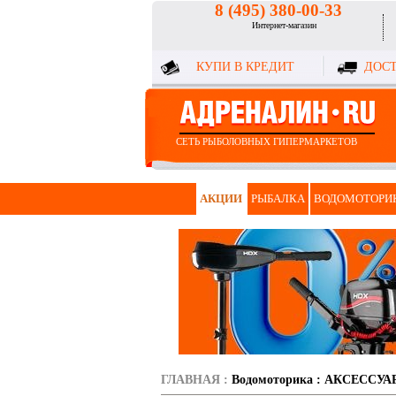
8 (495) 380-00-33
Интернет-магазин
КУПИ В КРЕДИТ
ДОСТ
СЕТЬ РЫБОЛОВНЫХ ГИПЕРМАРКЕТОВ
АКЦИИ
РЫБАЛКА
ВОДОМОТОРИ
ГЛАВНАЯ
:
Водомоторика
:
АКСЕССУА