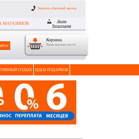
Заказать обратный звонок
Логин
А МАГАЗИНОВ
Регистрация
Корзина
Ваша корзина пуста
ТИВНЫЙ ОТДЫХ
ИДЕИ ПОДАРКОВ