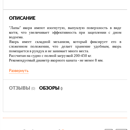
ОПИСАНИЕ
"Лапы" якоря имеют изогнутую, выпуклую поверхность в виде
когтя, что увеличивает эффективность при зацеплении с дном
водоема.
Якорь имеет складной механизм, который фиксирует его в
сложенном положении, что делает хранение удобным, якорь
помещается в рундук и не занимает много места.
Рассчитан на судно с полной загрузкой 200-450 кг.
Рекомендуемый диаметр якорного каната - не менее 8 мм.
Развернуть
ОТЗЫВЫ
ОБЗОРЫ
(0)
()