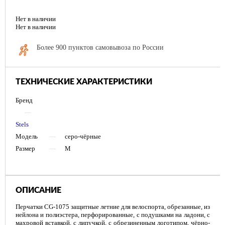
Нет в наличии
Нет в наличии
Более 900 пунктов самовывоза по России
ТЕХНИЧЕСКИЕ ХАРАКТЕРИСТИКИ
Бренд
—
Stels
Модель
—
серо-чёрные
Размер
—
M
ОПИСАНИЕ
Перчатки CG-1075 защитные летние для велоспорта, обрезанные, из
нейлона и полиэстера, перфорированные, c подушками на ладони, c
махровой вставкой, с липучкой, с обрезиненным логотипом, чёрно-