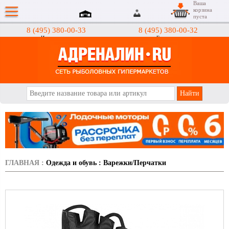
Ваша
корзина
пуста
8 (495) 380-00-33
8 (495) 380-00-32
Интернет-магазин
Гипермаркеты
АДРЕНАЛИН.RU
ГЛАВНАЯ
:
Одежда и обувь
:
Варежки/Перчатки