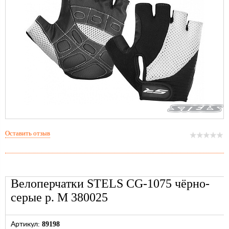
Оставить отзыв
Велоперчатки STELS CG-1075 чёрно-
серые p. M 380025
89198
Артикул: