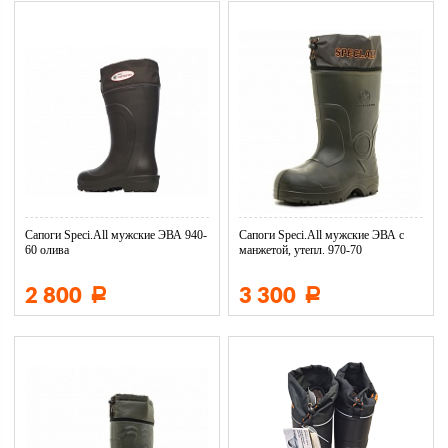
Сапоги Speci.All мужские ЭВА 940-
Сапоги Speci.All мужские ЭВА с
60 олива
манжетой, утепл. 970-70
2 800
3 300
Р
Р