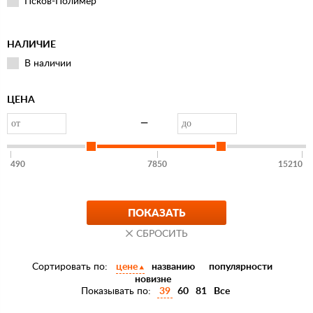
Псков-Полимер
НАЛИЧИЕ
В наличии
ЦЕНА
—
490
7850
15210
Сортировать по:
цене
названию
популярности
новизне
Показывать по:
39
60
81
Все