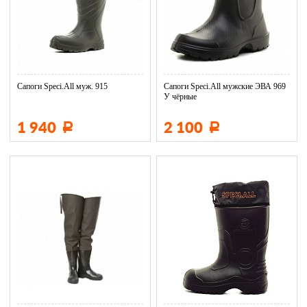
Сапоги Speci.All муж. 915
Сапоги Speci.All мужские ЭВА 969
У чёрные
1 940
2 100
Р
Р