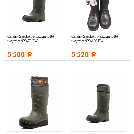
Сапоги Speci.All мужские ЭВА
Сапоги Speci.All мужские ЭВА
надст/ут. 920-70 PW
надст/ут. 920-100 PW
5 500
5 520
Р
Р