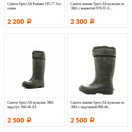
Сапоги Speci.All Рыбаки 195-77 Асс
Сапоги зимние Speci.All мужские из
олива
ЭВА с манжетой 970-55 А...
2 200
2 300
Р
Р
Сапоги Speci.All мужские ЭВА
Сапоги зимние Speci.All мужские из
надст/ут. 960-40 AS
ЭВА с надставкой 960-40...
2 500
2 500
Р
Р