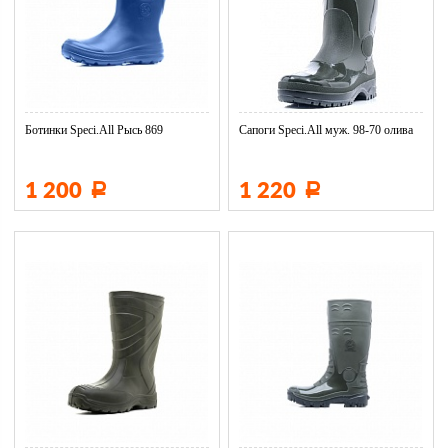
Ботинки Speci.All Рысь 869
Сапоги Speci.All муж. 98-70 олива
1 200
1 220
Р
Р