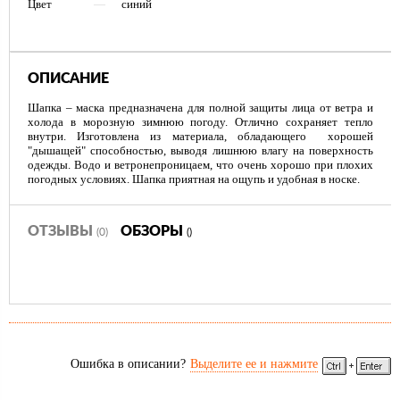
Цвет
—
синий
ОПИСАНИЕ
Шапка – маска предназначена для полной защиты лица от ветра и
холода в морозную зимнюю погоду. Отлично сохраняет тепло
внутри. Изготовлена из материала, обладающего хорошей
"дышащей" способностью, выводя лишнюю влагу на поверхность
одежды. Водо и ветронепроницаем, что очень хорошо при плохих
погодных условиях. Шапка приятная на ощупь и удобная в носке.
ОТЗЫВЫ
ОБЗОРЫ
(0)
()
Ошибка в описании?
Выделите ее и нажмите