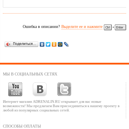
По сравнению с традиционными ATV и UTV, ATV 2×2 стоит в разы
дешевле, более манёвренный и экономичный.
Ошибка в описании?
Выделите ее и нажмите
Поделиться…
МЫ В СОЦИАЛЬНЫХ СЕТЯХ
Интернет магазин ADRENALIN.RU
открывает для вас новые
возможности!
Мы предлагаем Вам присоединиться к нашему
проекту в
любой из популярных социальных сетей.
СПОСОБЫ ОПЛАТЫ