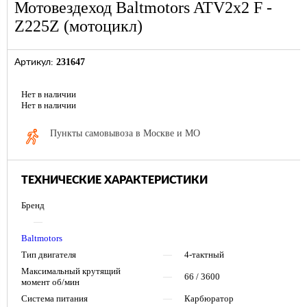
Мотовездеход Baltmotors ATV2x2 F -
Z225Z (мотоцикл)
231647
Артикул:
Нет в наличии
Нет в наличии
Пункты самовывоза в Москве и МО
ТЕХНИЧЕСКИЕ ХАРАКТЕРИСТИКИ
Бренд
—
Baltmotors
Тип двигателя
—
4-тактный
Максимальный крутящий
—
66 / 3600
момент об/мин
Система питания
—
Карбюратор