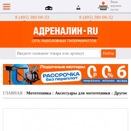
Ваша
корзина
пуста
8 (495) 380-00-33
8 (495) 380-00-32
Интернет-магазин
Гипермаркеты
АДРЕНАЛИН.RU
ГЛАВНАЯ
:
Мототехника
:
Аксессуары для мототехники
:
Другое