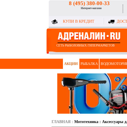
8 (495) 380-00-33
Интернет-магазин
КУПИ В КРЕДИТ
ДОСТ
СЕТЬ РЫБОЛОВНЫХ ГИПЕРМАРКЕТОВ
АКЦИИ
РЫБАЛКА
ВОДОМОТОРИ
ГЛАВНАЯ
:
Мототехника
:
Аксессуары д