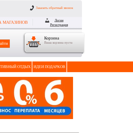
Заказать обратный звонок
Логин
А МАГАЗИНОВ
Регистрация
Корзина
Ваша корзина пуста
ТИВНЫЙ ОТДЫХ
ИДЕИ ПОДАРКОВ