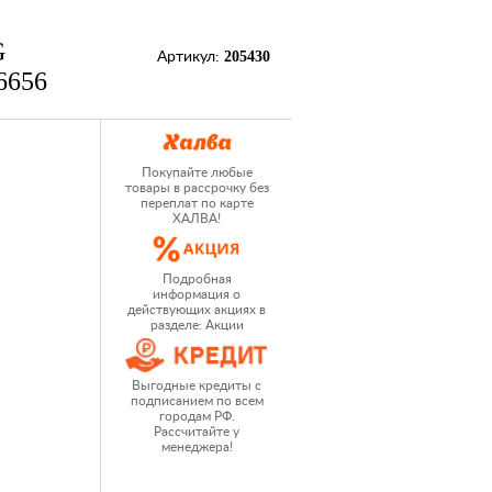
G
205430
Артикул:
6656
Покупайте любые
товары в рассрочку без
переплат по карте
ХАЛВА!
Подробная
информация о
действующих акциях в
разделе: Акции
Выгодные кредиты с
подписанием по всем
городам РФ.
Рассчитайте у
менеджера!