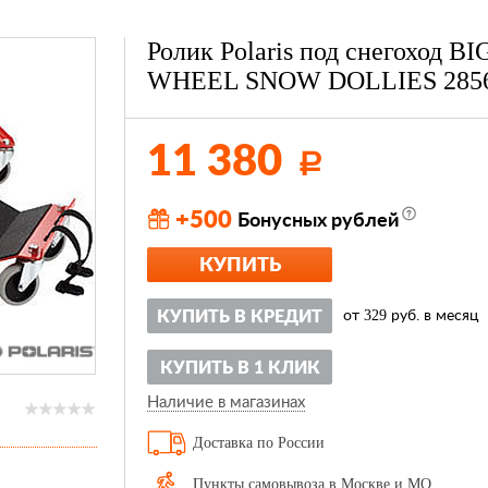
Ролик Polaris под снегоход BI
WHEEL SNOW DOLLIES 285
11 380
Р
+500
Бонусных рублей
КУПИТЬ
329
КУПИТЬ В КРЕДИТ
от
руб. в месяц
КУПИТЬ В 1 КЛИК
Наличие в магазинах
Доставка по России
Пункты самовывоза в Москве и МО