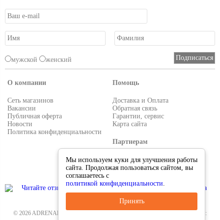
мужской
женский
О компании
Помощь
Сеть магазинов
Доставка и Оплата
Вакансии
Обратная связь
Публичная оферта
Гарантии, сервис
Новости
Карта сайта
Политика конфиденциальности
Партнерам
Условия работы
Мы используем куки для улучшения работы
Реквизиты
сайта. Продолжая пользоваться сайтом, вы
Приглашаем поставщиков
соглашаетесь с
политикой конфиденциальности
.
Принять
© 2026 ADRENALIN.RU-интернет магазин. Все для туризма и рыбалки. Тел.: