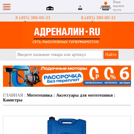
Ваша
корзина
пуста
8 (495) 380-00-33
8 (495) 380-00-32
Интернет-магазин
Гипермаркеты
АДРЕНАЛИН.RU
ГЛАВНАЯ
:
Мототехника
:
Аксессуары для мототехники
:
Канистры