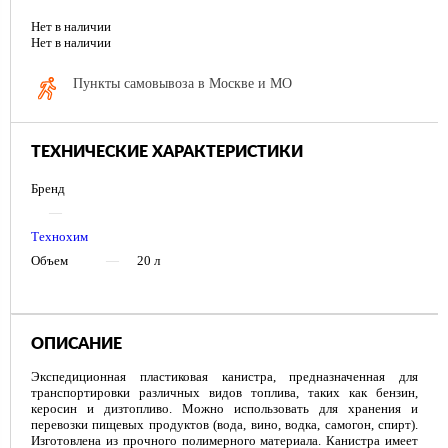
Нет в наличии
Нет в наличии
Пункты самовывоза в Москве и МО
ТЕХНИЧЕСКИЕ ХАРАКТЕРИСТИКИ
Бренд
—
Технохим
Объем
—
20 л
ОПИСАНИЕ
Экспедиционная пластиковая канистра, предназначенная для
транспортировки различных видов топлива, таких как бензин,
керосин и дизтопливо. Можно использовать для хранения и
перевозки пищевых продуктов (вода, вино, водка, самогон, спирт).
Изготовлена из прочного полимерного материала. Канистра имеет