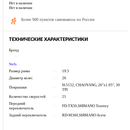
Нет в наличии
Нет в наличии
Более 900 пунктов самовывоза по России
ТЕХНИЧЕСКИЕ ХАРАКТЕРИСТИКИ
Бренд
—
Stels
Размер рамы
—
19.5
Диаметр колес
—
26
H-5152, CHAOYANG, 26"x1.95", 30
Покрышки
—
TPI
Количество скоростей
—
21
Передний
—
FD-TX50,SHIMANO Tourney
переключатель
Задний переключатель
—
RD-M360,SHIMANO Acera