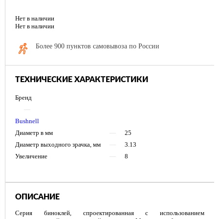
Нет в наличии
Нет в наличии
Более 900 пунктов самовывоза по России
ТЕХНИЧЕСКИЕ ХАРАКТЕРИСТИКИ
Бренд
—
Bushnell
Диаметр в мм
—
25
Диаметр выходного зрачка, мм
—
3.13
Увеличение
—
8
ОПИСАНИЕ
Серия биноклей, спроектированная с использованием